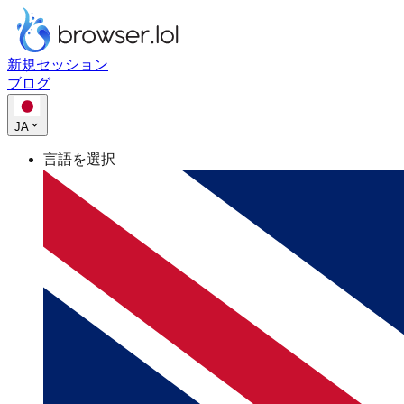
新規セッション
ブログ
JA
言語を選択